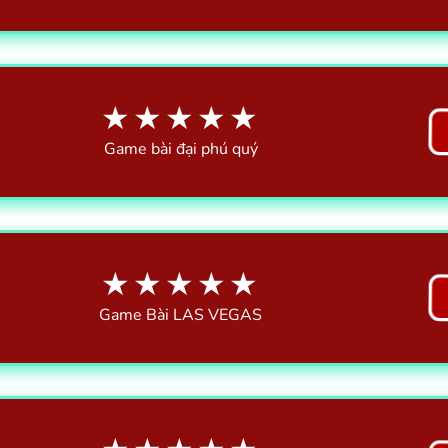
★★★★★
Game bài đại phú quý
★★★★★
Game Bài LAS VEGAS