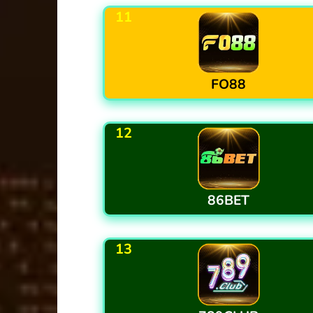
11
FO88
12
86BET
13