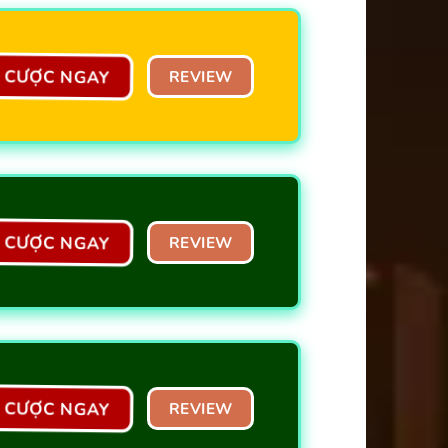
CƯỢC NGAY
REVIEW
CƯỢC NGAY
REVIEW
CƯỢC NGAY
REVIEW