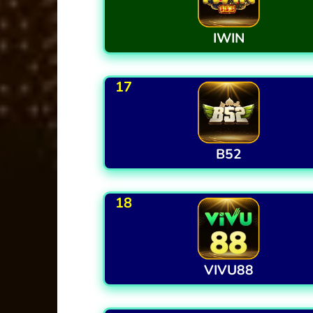
IWIN
17
B52
18
VIVU88