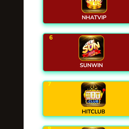
NHATVIP
6
SUNWIN
7
HITCLUB
8