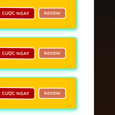
CƯỢC NGAY
REVIEW
CƯỢC NGAY
REVIEW
CƯỢC NGAY
REVIEW