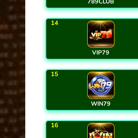
789CLUB
14
VIP79
15
WIN79
16