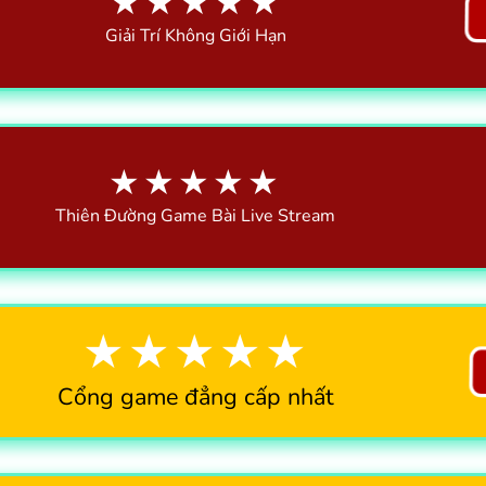
★★★★★
Giải Trí Không Giới Hạn
★★★★★
Thiên Đường Game Bài Live Stream
★★★★★
Cổng game đẳng cấp nhất